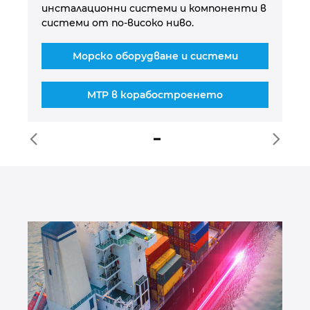
инсталационни системи и компоненти в
.
ин
системи от по-високо ниво.
Морско оборудване и системи
MTP в корабостроенето