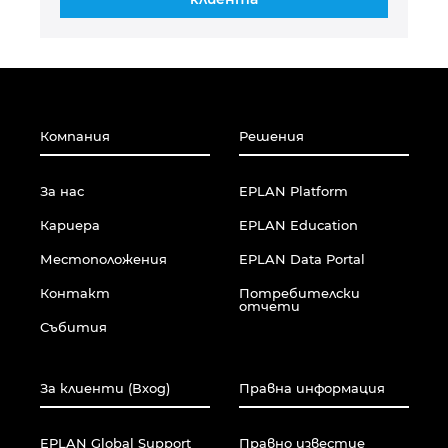
Компания
Решения
За нас
EPLAN Platform
Кариера
EPLAN Education
Местоположения
EPLAN Data Portal
Контакт
Потребителски
отчети
Събития
За клиенти (Вход)
Правна информация
EPLAN Global Support
Правно известие