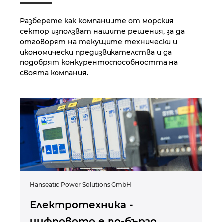
Разберете как компаниите от морския
сектор използват нашите решения, за да
отговорят на текущите технически и
икономически предизвикателства и да
подобрят конкурентоспособността на
своята компания.
Hanseatic Power Solutions GmbH
Електротехника -
цифровото е по-бързо