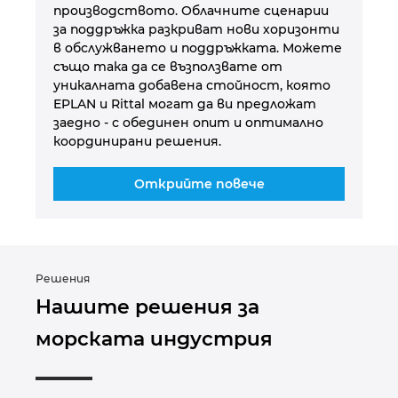
производството. Облачните сценарии
за поддръжка разкриват нови хоризонти
в обслужването и поддръжката. Можете
също така да се възползвате от
уникалната добавена стойност, която
EPLAN и Rittal могат да ви предложат
заедно - с обединен опит и оптимално
координирани решения.
Открийте повече
Решения
Нашите решения за
морската индустрия