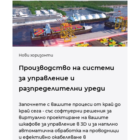
Нови хоризонти
Производство на системи
за управление и
разпределителни уреди
Започнете с вашите процеси от край до
край сега - със софтуерни решения за
виртуално проектиране на вашите
шкафове за управление в 3D и за напълно
автоматична обработка на проводници
и ефективно окабеляване в