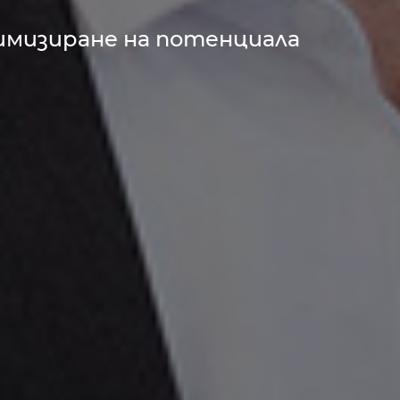
имизиране на потенциала