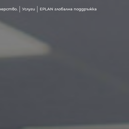
нерство.
Услуги
EPLAN глобална поддръжка