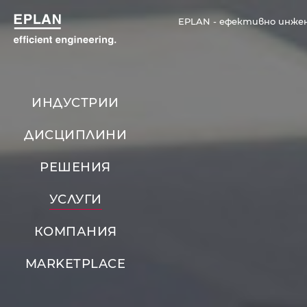
EPLAN - ефективно инже
ИНДУСТРИИ
ДИСЦИПЛИНИ
РЕШЕНИЯ
УСЛУГИ
КОМПАНИЯ
MARKETPLACE