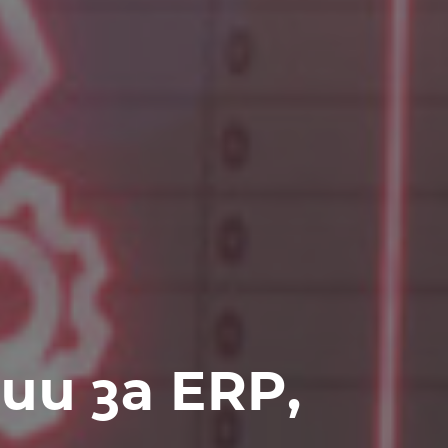
и за ERP,