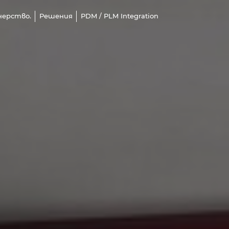
нерство.
Решения
PDM / PLM Integration