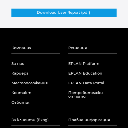
Download User Report (pdf)
Компания
Решения
За нас
EPLAN Platform
Кариера
EPLAN Education
Местоположения
EPLAN Data Portal
Контакт
Потребителски
отчети
Събития
За клиенти (Вход)
Правна информация