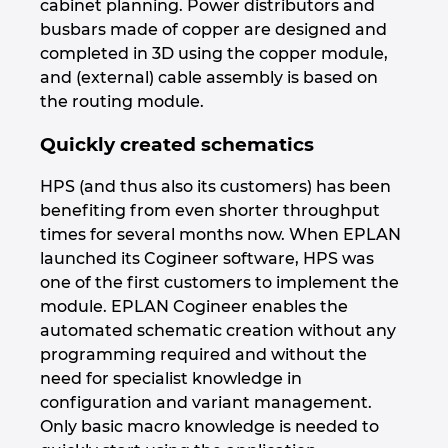
cabinet planning. Power distributors and
busbars made of copper are designed and
Сингапур
completed in 3D using the copper module,
and (external) cable assembly is based on
Словакия
the routing module.
Quickly created schematics
Словения
HPS (and thus also its customers) has been
Съединени щати
benefiting from even shorter throughput
times for several months now. When EPLAN
Сърбия
launched its Cogineer software, HPS was
one of the first customers to implement the
Тайланд
module. EPLAN Cogineer enables the
automated schematic creation without any
Турция
programming required and without the
need for specialist knowledge in
Украйна
configuration and variant management.
Only basic macro knowledge is needed to