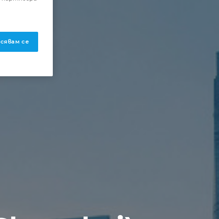
сявам се