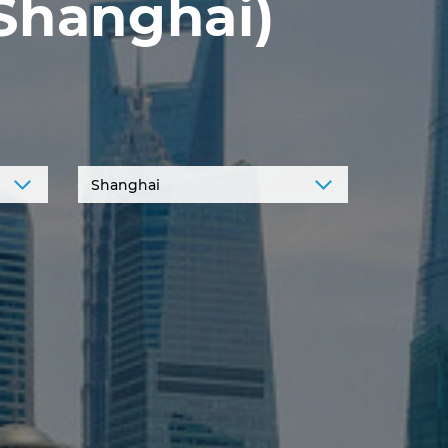
Shanghai)