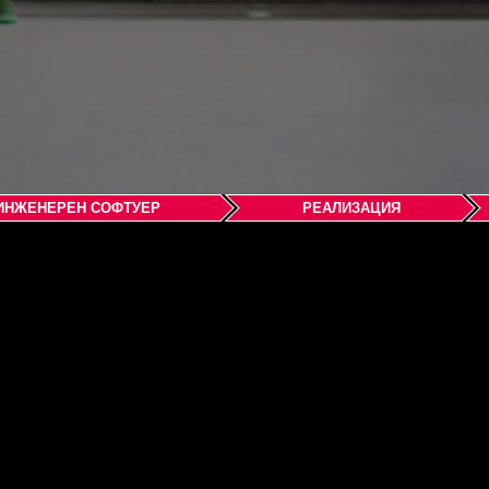
ИНЖЕНЕРЕН СОФТУЕР
РЕАЛИЗАЦИЯ
ware (Shanghai) Co. Ltd