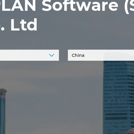
LAN Software (
. Ltd