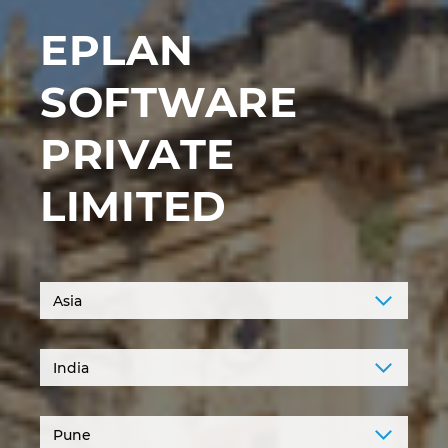
Ирландия
EPLAN
Испания
SOFTWARE
Италия
PRIVATE
Канада
LIMITED
Китай
Китай Тайван
Колумбия
Литва
Люксембург