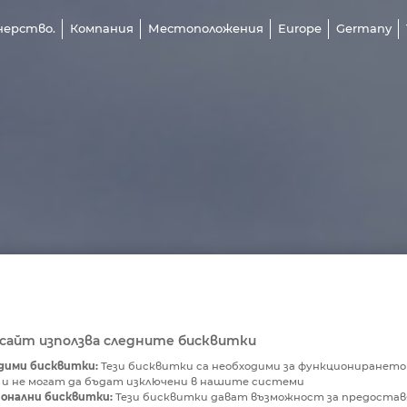
нерство.
Компания
Местоположения
Europe
Germany
бсайт използва следните бисквитки
дими бисквитки:
Тези бисквитки са необходими за функционирането
 и не могат да бъдат изключени в нашите системи
онални бисквитки:
Тези бисквитки дават възможност за предостав