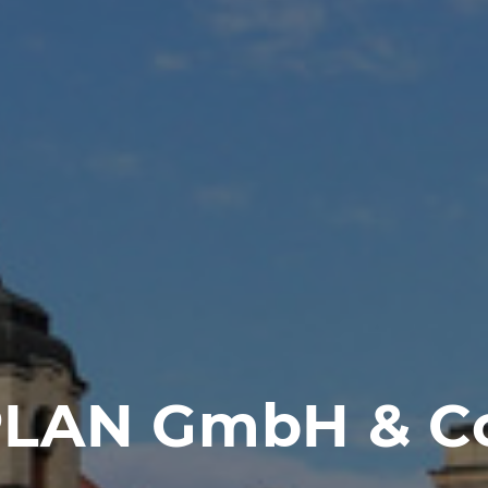
LAN GmbH & Co