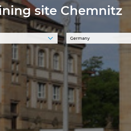
ining site Chemnitz