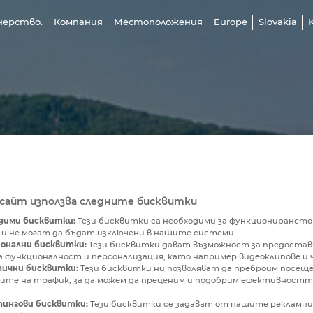
нерство.
Компания
Местоположения
Europe
Slovakia
бсайт използва следните бисквитки
дими бисквитки:
Тези бисквитки са необходими за функционирането
 и не могат да бъдат изключени в нашите системи
онални бисквитки:
Тези бисквитки дават възможност за предостав
 функционалност и персонализация, като например видеоклипове и 
ични бисквитки:
Тези бисквитки ни позволяват да преброим посещ
ите на трафик, за да можем да преценим и подобрим ефективностт
ингови бисквитки:
Тези бисквитки се задават от нашите рекламн