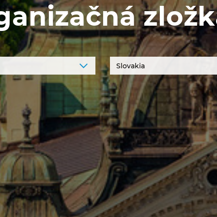
ganizačná zložk