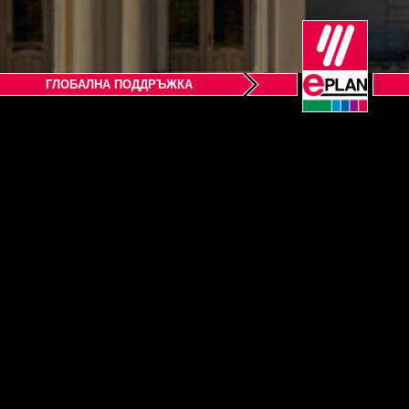
ГЛОБАЛНА ПОДДРЪЖКА
ložka