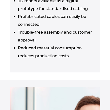
3D model available as a digital
prototype for standardised cabling
Prefabricated cables can easily be
connected
Trouble-free assembly and customer
approval
Reduced material consumption
reduces production costs