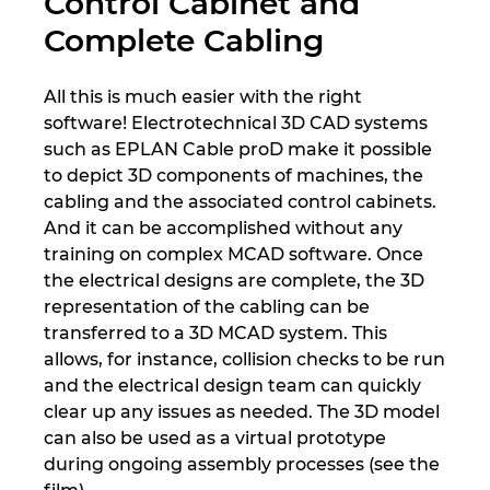
Control Cabinet and
Швеция
Complete Cabling
Южна Африка
All this is much easier with the right
software! Electrotechnical 3D CAD systems
Южна Кореа
such as EPLAN Cable proD make it possible
to depict 3D components of machines, the
Япония
cabling and the associated control cabinets.
And it can be accomplished without any
training on complex MCAD software. Once
the electrical designs are complete, the 3D
representation of the cabling can be
transferred to a 3D MCAD system. This
allows, for instance, collision checks to be run
and the electrical design team can quickly
clear up any issues as needed. The 3D model
can also be used as a virtual prototype
during ongoing assembly processes (see the