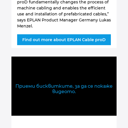
proD fundamentally changes the process of
machine cabling and enables the efficient
use and installation of prefabricated cables,”
says EPLAN Product Manager Germany Lukas
Menzel.
Find out more about EPLAN Cable proD
Приеми бисквитките, за да се покаже
видеото.