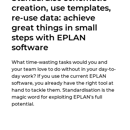
Швеция
creation, use templates,
re-use data: achieve
Южна Африка
great things in small
Южна Кореа
steps with EPLAN
software
Япония
What time-wasting tasks would you and
your team love to do without in your day-to-
day work? If you use the current EPLAN
software, you already have the right tool at
hand to tackle them. Standardisation is the
magic word for exploiting EPLAN’s full
potential.