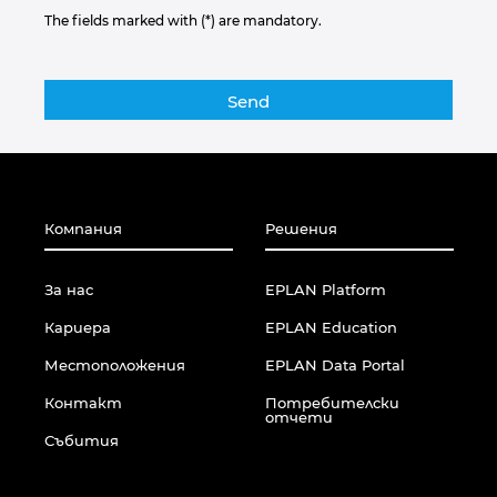
The fields marked with (*) are mandatory.
Компания
Решения
За нас
EPLAN Platform
Кариера
EPLAN Education
Местоположения
EPLAN Data Portal
Контакт
Потребителски
отчети
Събития