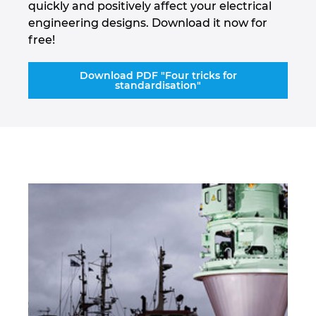
quickly and positively affect your electrical
engineering designs. Download it now for
free!
Download PDF "Four tricks for
standardisation"